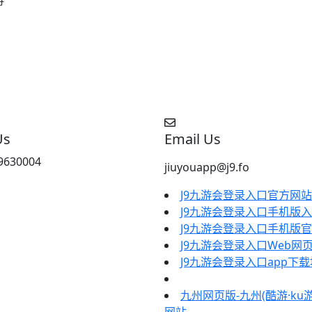
游
Us
Email Us
9630004
jiuyouapp@j9.fo
J9九游会登录入口官方网站
J9九游会登录入口手机版
J9九游会登录入口手机版
J9九游会登录入口Web网
J9九游会登录入口app下
九州网页版-九州(酷游·ku