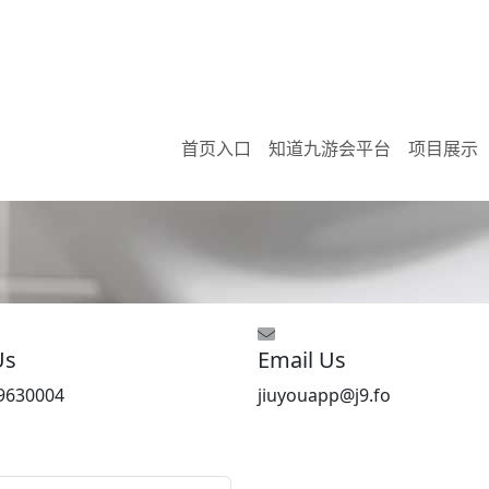
首页入口
知道九游会平台
项目展示
Us
Email Us
9630004
jiuyouapp@j9.fo