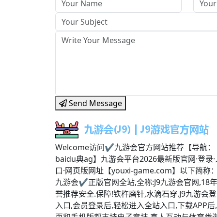
Send Message
Welcome访问✔九游会官方网站推荐【导航：
baidu典ag】九游会平台2026最新版官网·登录·
口·网页版网址【youxi-game.com】以下简称：
九游会✔正版官网全站,全称:J9九游会官网,18
誉推荐安全.保障!铁杵磨针,水滴石穿.J9九游会
入口,会员登录后,轻松进入全站入口,下载APP后