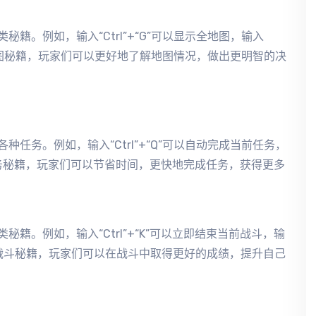
籍。例如，输入“Ctrl”+“G”可以显示全地图，输入
使用地图秘籍，玩家们可以更好地了解地图情况，做出更明智的决
任务。例如，输入“Ctrl”+“Q”可以自动完成当前任务，
使用任务秘籍，玩家们可以节省时间，更快地完成任务，获得更多
籍。例如，输入“Ctrl”+“K”可以立即结束当前战斗，输
过使用战斗秘籍，玩家们可以在战斗中取得更好的成绩，提升自己