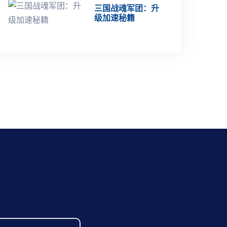
三国战魂军团：升
级加速秘籍